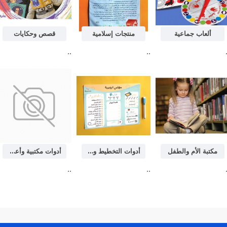
ألعاب جماعية
منتجات إسلامية
قصص وحكايات
..
..
مكتبة الأم والطفل
أدوات التخطيط والتنظيم
أدوات مكتبية وأعمال فنية
..
..