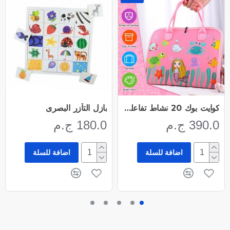
كوايت بوك 20 نشاط تفاعلى للأطفال
بازل التأزر البصرى
390.0 ج.م
180.0 ج.م
اضافة للسلة
اضافة للسلة