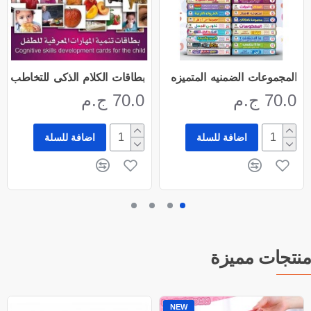
المجموعات الضمنيه المتميزه
بطاقات الكلام الذكى للتخاطب
70.0 ج.م
70.0 ج.م
اضافة للسلة
اضافة للسلة
منتجات مميزة
NEW