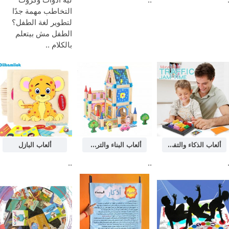
التخاطب مهمة جدًا
لتطوير لغة الطفل؟
الطفل مش بيتعلم
بالكلام ..
ألعاب الذكاء والتفكير
ألعاب البناء والتركيب
ألعاب البازل
..
..