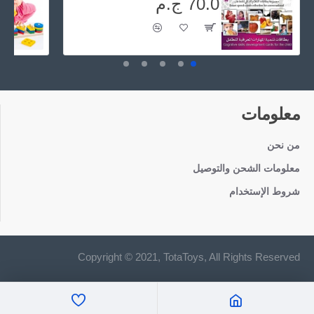
70.0 ج.م
معلومات
من نحن
معلومات الشحن والتوصيل
شروط الإستخدام
Copyright © 2021, TotaToys, All Rights Reserved